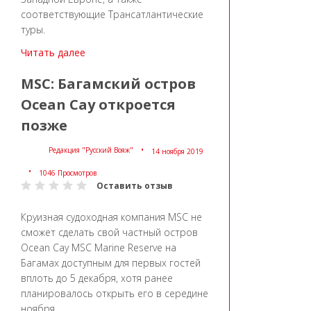
соответствующие Трансатлантические
туры.
Читать далее
MSC: Багамский остров
Ocean Cay откроется
позже
Редакция "Русский Вояж"
14 ноября 2019
1046 Просмотров
Оставить отзыв
Круизная судоходная компания MSC не
сможет сделать свой частный остров
Ocean Cay MSC Marine Reserve на
Багамах доступным для первых гостей
вплоть до 5 декабря, хотя ранее
планировалось открыть его в середине
ноября.