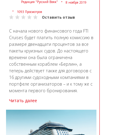
Редакция "Русский Вояж"
8 ноября 2019
1093 Просмотров
Оставить отзыв
С начала нового финансового года FTI
Cruises будет платить полную комиссию в
размере двенадцати процентов за все
пакеты круизных судов. До настоящего
времени она была ограничена
собственным кораблем «Берлин», а
теперь действует также для договоров с
16 другими судоходными компаниями в
портфеле организаторов – и к тому же с
момента первого бронирования.
Читать далее