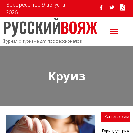
Восвресенье 9 августа
2026
РУССКИЙ
ВОЯЖ
Журнал о туризме для профессионалов
Круиз
Категории
Туриндустрия