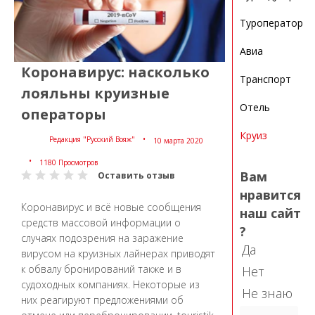
Туроператор
Авиа
Коронавирус: насколько
Транспорт
лояльны круизные
Отель
операторы
Круиз
Редакция "Русский Вояж"
10 марта 2020
1180 Просмотров
Вам
Оставить отзыв
нравится
Коронавирус и всё новые сообщения
наш сайт
средств массовой информации о
?
случаях подозрения на заражение
Да
вирусом на круизных лайнерах приводят
к обвалу бронирований также и в
Нет
судоходных компаниях. Некоторые из
Не знаю
них реагируют предложениями об