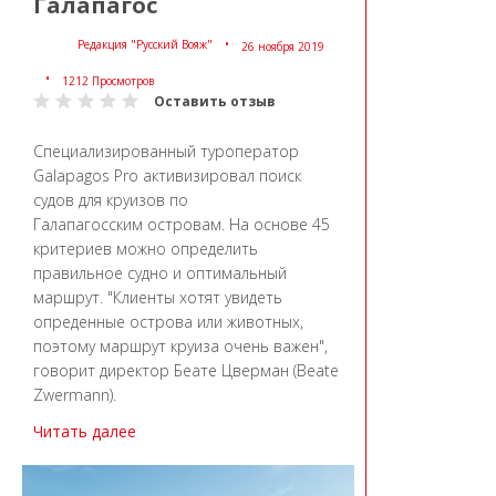
Галапагос
Редакция "Русский Вояж"
26 ноября 2019
1212 Просмотров
Оставить отзыв
Специализированный туроператор
Galapagos Pro активизировал поиск
судов для круизов по
Галапагосским островам. На основе 45
критериев можно определить
правильное судно и оптимальный
маршрут. "Клиенты хотят увидеть
опреденные острова или животных,
поэтому маршрут круиза очень важен",
говорит директор Беате Цверман (Beate
Zwermann).
Читать далее